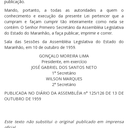
publicação.
Mando, portanto, a todas as autoridades a quem o
conhecimento e execução da presente Lei pertencer que a
cumpram e façam cumprir tão inteiramente como nela se
contém. O Senhor Primeiro Secretário da Assembléia Legislativa
do Estado do Maranhão, a faça publicar, imprimir e correr.
Sala das Sessões da Assembléia Legislativa do Estado do
Maranhão, em 10 de outubro de 1959.
GONÇALO MOREIRA LIMA
Presidente, em exercício
JOSÉ GABRIEL DOS SANTOS NETO
1° Secretário
WILSON MARQUES
2° Secretário
PUBLICADA NO DIÁRIO DA ASSEMBLÉIA n° 125/126 DE 13 DE
OUTUBRO DE 1959
Este texto não substitui o original publicado em imprensa
oficial.