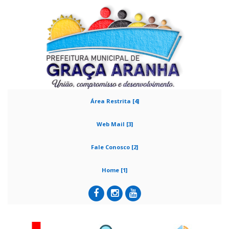
Área Restrita [4]
Web Mail [3]
Fale Conosco [2]
Home [1]