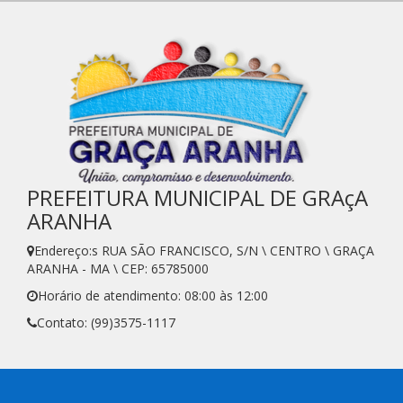
PREFEITURA MUNICIPAL DE GRAçA
ARANHA
Endereço:s RUA SÃO FRANCISCO, S/N \ CENTRO \ GRAÇA
ARANHA - MA \ CEP: 65785000
Horário de atendimento: 08:00 às 12:00
Contato: (99)3575-1117