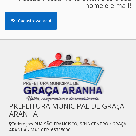
nome e e-mail!
Cadastre-se aqui
PREFEITURA MUNICIPAL DE GRAçA
ARANHA
Endereço:s RUA SÃO FRANCISCO, S/N \ CENTRO \ GRAÇA
ARANHA - MA \ CEP: 65785000