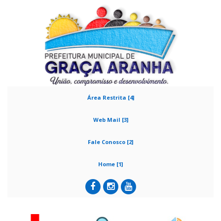
Área Restrita [4]
Web Mail [3]
Fale Conosco [2]
Home [1]