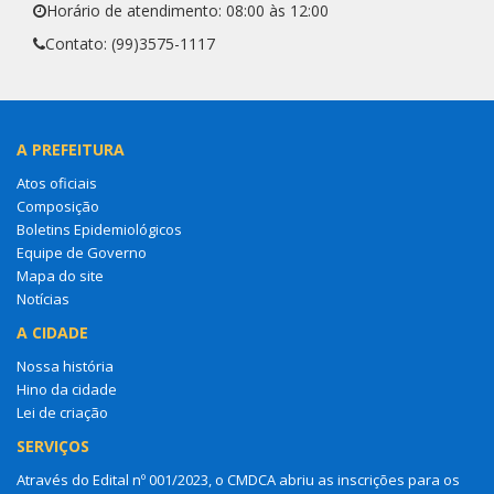
Horário de atendimento: 08:00 às 12:00
Contato: (99)3575-1117
A PREFEITURA
Atos oficiais
Composição
Boletins Epidemiológicos
Equipe de Governo
Mapa do site
Notícias
A CIDADE
Nossa história
Hino da cidade
Lei de criação
SERVIÇOS
Através do Edital nº 001/2023, o CMDCA abriu as inscrições para os