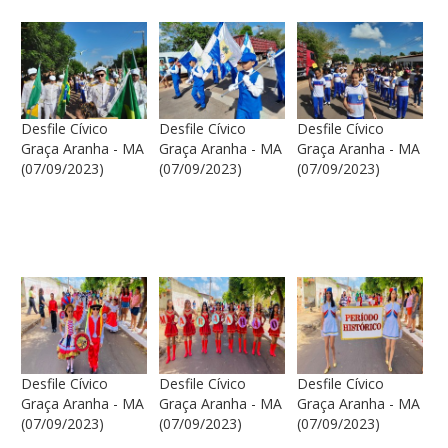
Desfile Cívico
Desfile Cívico
Desfile Cívico
Graça Aranha - MA
Graça Aranha - MA
Graça Aranha - MA
(07/09/2023)
(07/09/2023)
(07/09/2023)
Desfile Cívico
Desfile Cívico
Desfile Cívico
Graça Aranha - MA
Graça Aranha - MA
Graça Aranha - MA
(07/09/2023)
(07/09/2023)
(07/09/2023)