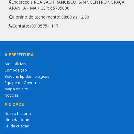
Endereço:s RUA SÃO FRANCISCO, S/N \ CENTRO \ GRAÇA
ARANHA - MA \ CEP: 65785000
Horário de atendimento: 08:00 às 12:00
Contato: (99)3575-1117
A PREFEITURA
Atos oficiais
Composição
Boletins Epidemiológicos
Equipe de Governo
Mapa do site
Notícias
A CIDADE
Nossa história
Hino da cidade
Lei de criação