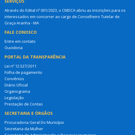
SERVIÇOS
Através do Edital nº 001/2023, o CMDCA abriu as inscrições para os
interessados em concorrer ao cargo de Conselheiro Tutelar de
Graça Aranha - MA
FALE CONOSCO
Entre em contato
Ouvidoria
PORTAL DA TRANSPARÊNCIA
Lei nº 12.527/2011
Folha de pagamento
Convênios
Diário Oficial
Organograma
Legislação
Prestação de Contas
SECRETARIA E ÓRGÃOS
Procuradoria Geral Do Município
Secretaria da Mulher