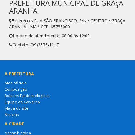
PREFEITURA MUNICIPAL DE GRAçA
ARANHA
Endereço:s RUA SÃO FRANCISCO, S/N \ CENTRO \ GRAÇA
ARANHA - MA \ CEP: 65785000
Horário de atendimento: 08:00 às 12:00
Contato: (99)3575-1117
A PREFEITURA
Atos oficiais
Composição
Boletins Epidemiológicos
Equipe de Governo
Mapa do site
Notícias
A CIDADE
Nossa história