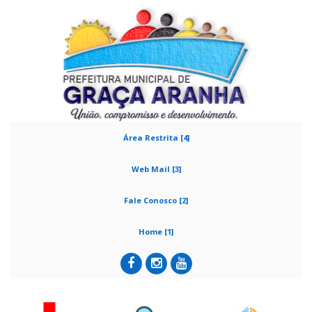
Área Restrita [4]
Web Mail [3]
Fale Conosco [2]
Home [1]