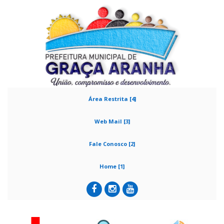
Área Restrita [4]
Web Mail [3]
Fale Conosco [2]
Home [1]