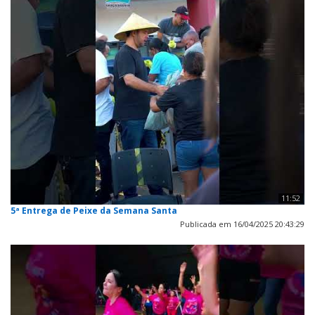
11:52
5ª Entrega de Peixe da Semana Santa
Publicada em 16/04/2025 20:43:29