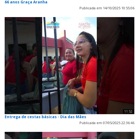
66 anos Graça Aranha
Publicada em 14/10/2025 10:55:06
11:52
Entrega de cestas básicas - Dia das Mães
Publicada em 07/05/2025 22:36:46