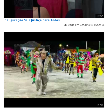
11:52
Inauguração Sala Justiça para Todos
Publicada em 02/08/2023 09:29:56
11:52