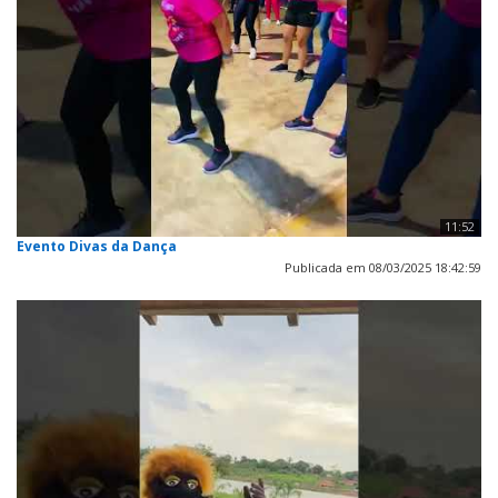
11:52
Evento Divas da Dança
Publicada em 08/03/2025 18:42:59