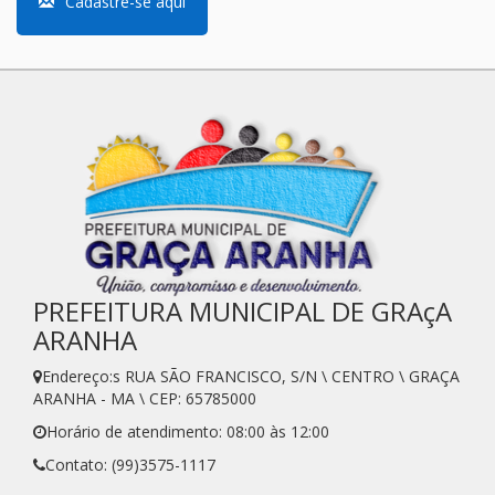
Cadastre-se aqui
PREFEITURA MUNICIPAL DE GRAçA
ARANHA
Endereço:s RUA SÃO FRANCISCO, S/N \ CENTRO \ GRAÇA
ARANHA - MA \ CEP: 65785000
Horário de atendimento: 08:00 às 12:00
Contato: (99)3575-1117