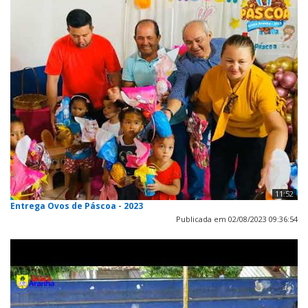
11:52
Entrega Ovos de Páscoa - 2023
Publicada em 02/08/2023 09:36:54