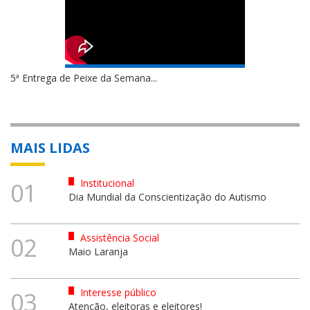
5ª Entrega de Peixe da Semana...
MAIS LIDAS
Institucional
01
Dia Mundial da Conscientização do Autismo
Assistência Social
02
Maio Laranja
Interesse público
03
Atenção, eleitoras e eleitores!