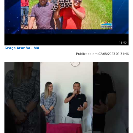
11:52
Graça Aranha - MA
Publicada em 02/08/2023 09:31:46