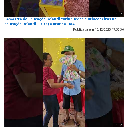
11:52
I Amostra da Educação Infantil "Brinquedos e Brincadeiras na
Educação Infantil" - Graça Aranha - MA
Publicada em 16/12/2023 17:57:36
11:52