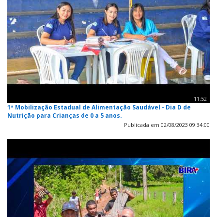
11:52
1ª Mobilização Estadual de Alimentação Saudável - Dia D de
Nutrição para Crianças de 0 a 5 anos.
Publicada em 02/08/2023 09:34:00