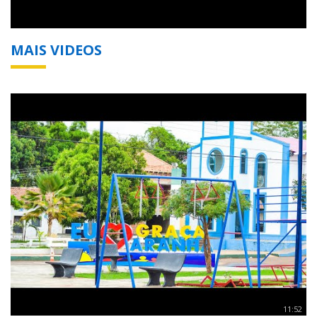
MAIS VIDEOS
11:52