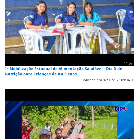
11:52
1ª Mobilização Estadual de Alimentação Saudável - Dia D de
Nutrição para Crianças de 0 a 5 anos.
Publicada em 02/08/2023 09:34:00