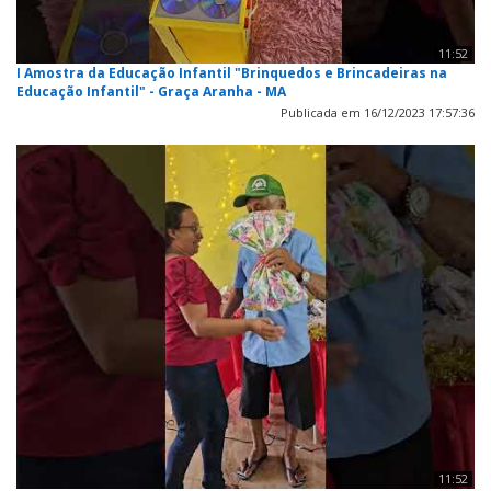
11:52
I Amostra da Educação Infantil "Brinquedos e Brincadeiras na
Educação Infantil" - Graça Aranha - MA
Publicada em 16/12/2023 17:57:36
11:52