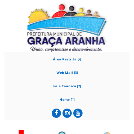
Área Restrita [4]
Web Mail [3]
Fale Conosco [2]
Home [1]