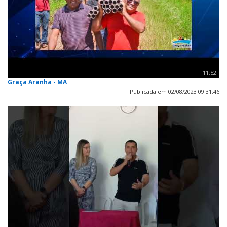
11:52
Graça Aranha - MA
Publicada em 02/08/2023 09:31:46