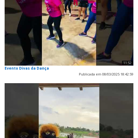
11:52
Evento Divas da Dança
Publicada em 08/03/2025 18:42:59