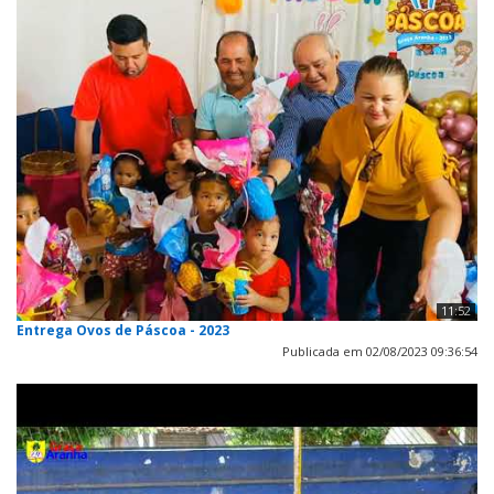
11:52
Entrega Ovos de Páscoa - 2023
Publicada em 02/08/2023 09:36:54