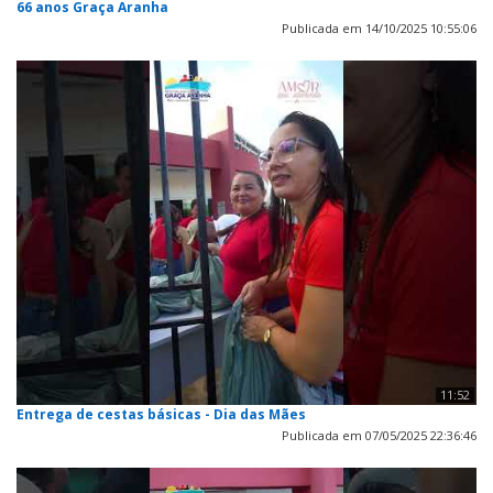
66 anos Graça Aranha
Publicada em 14/10/2025 10:55:06
11:52
Entrega de cestas básicas - Dia das Mães
Publicada em 07/05/2025 22:36:46