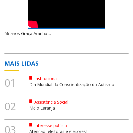
Entrega de cestas básicas - D...
MAIS LIDAS
Institucional
01
Dia Mundial da Conscientização do Autismo
Assistência Social
02
Maio Laranja
Interesse público
03
Atenção, eleitoras e eleitores!