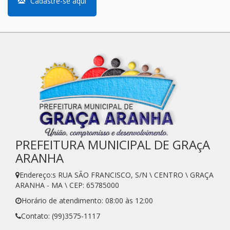
Cadastre-se aqui
PREFEITURA MUNICIPAL DE GRAçA
ARANHA
Endereço:s RUA SÃO FRANCISCO, S/N \ CENTRO \ GRAÇA
ARANHA - MA \ CEP: 65785000
Horário de atendimento: 08:00 às 12:00
Contato: (99)3575-1117