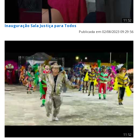
11:52
Inauguração Sala Justiça para Todos
Publicada em 02/08/2023 09:29:56
11:52