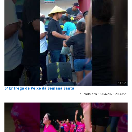
11:52
5ª Entrega de Peixe da Semana Santa
Publicada em 16/04/2025 20:43:29