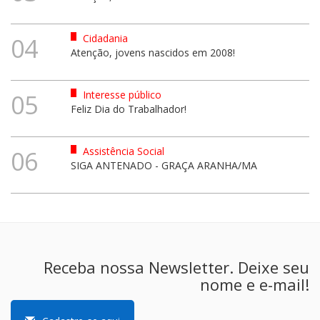
Cidadania
04
Atenção, jovens nascidos em 2008!
Interesse público
05
Feliz Dia do Trabalhador!
Assistência Social
06
SIGA ANTENADO - GRAÇA ARANHA/MA
Receba nossa Newsletter. Deixe seu
nome e e-mail!