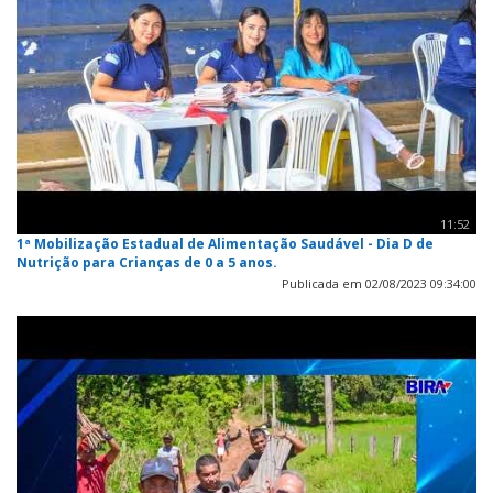
11:52
1ª Mobilização Estadual de Alimentação Saudável - Dia D de
Nutrição para Crianças de 0 a 5 anos.
Publicada em 02/08/2023 09:34:00