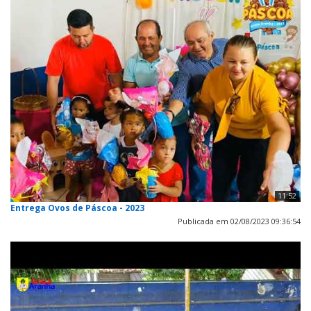
11:52
Entrega Ovos de Páscoa - 2023
Publicada em 02/08/2023 09:36:54