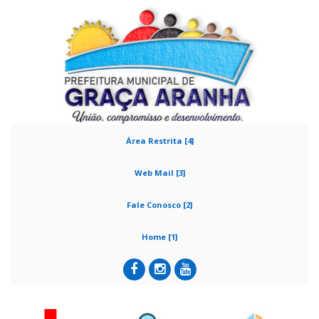
Área Restrita [4]
Web Mail [3]
Fale Conosco [2]
Home [1]