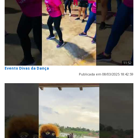
11:52
Evento Divas da Dança
Publicada em 08/03/2025 18:42:59