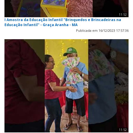
11:52
I Amostra da Educação Infantil "Brinquedos e Brincadeiras na
Educação Infantil" - Graça Aranha - MA
Publicada em 16/12/2023 17:57:36
11:52