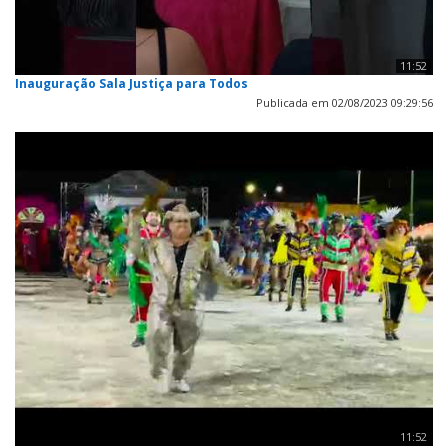
11:52
Inauguração Sala Justiça para Todos
Publicada em 02/08/2023 09:29:56
11:52