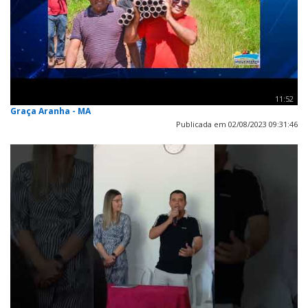
11:52
Graça Aranha - MA
Publicada em 02/08/2023 09:31:46