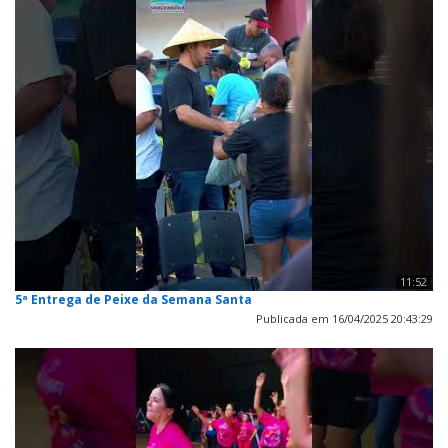
11:52
5ª Entrega de Peixe da Semana Santa
Publicada em 16/04/2025 20:43:29