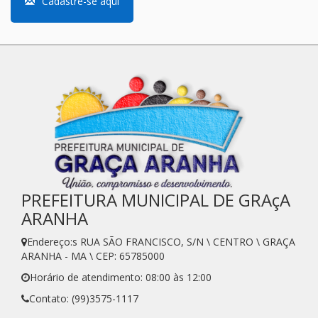
Cadastre-se aqui
PREFEITURA MUNICIPAL DE GRAçA
ARANHA
Endereço:s RUA SÃO FRANCISCO, S/N \ CENTRO \ GRAÇA
ARANHA - MA \ CEP: 65785000
Horário de atendimento: 08:00 às 12:00
Contato: (99)3575-1117