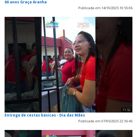
66 anos Graça Aranha
Publicada em 14/10/2025 10:55:06
11:52
Entrega de cestas básicas - Dia das Mães
Publicada em 07/05/2025 22:36:46