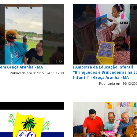
11:52
 em Graça Aranha - MA
I Amostra da Educação Infantil
"Brinquedos e Brincadeiras na 
Publicada em 01/01/2024 11:17:10
Infantil" - Graça Aranha - MA
Publicada em 16/12/202