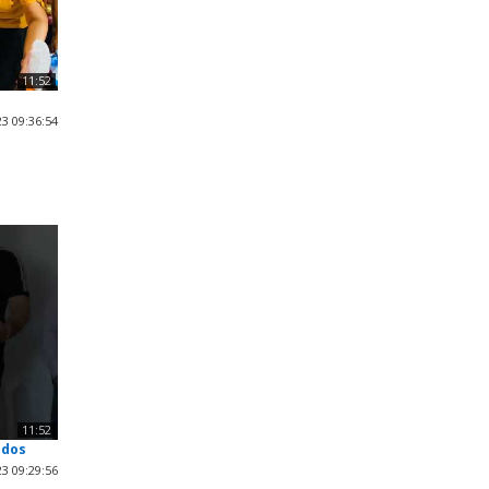
11:52
3 09:36:54
11:52
odos
3 09:29:56