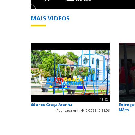
MAIS VIDEOS
11:52
66 anos Graça Aranha
Entrega 
Mães
Publicada em 14/10/2025 10:55:06