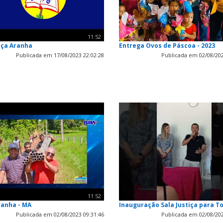
11:52
aça Aranha
Entrega Ovos de Páscoa - 2023
Publicada em 17/08/2023 22:02:28
Publicada em 02/08/202
11:52
ranha - MA
Inauguração Sala Justiça para T
Publicada em 02/08/2023 09:31:46
Publicada em 02/08/202