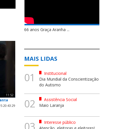
66 anos Graça Aranha ...
MAIS LIDAS
Institucional
01
Dia Mundial da Conscientização
do Autismo
11:52
Assistência Social
02
Santa
Maio Laranja
5 20:43:29
Interesse público
03
Atenção, eleitoras e eleitores!