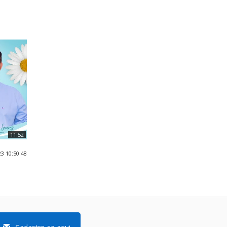
11:52
3 10:50:48