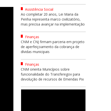
Assistência Social
Ao completar 20 anos, Lei Maria da
Penha representa marco civilizatório,
mas precisa avançar na implementação
Finanças
CNM e CNJ firmam parceria em projeto
de aperfeiçoamento da cobrança de
dívidas municipais
Finanças
CNM orienta Municípios sobre
funcionalidade do Transferegov para
devolução de recursos de Emendas Pix