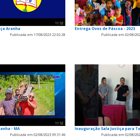
11:52
aça Aranha
Entrega Ovos de Páscoa - 2023
Publicada em 17/08/2023 22:02:28
Publicada em 02/08/202
11:52
ranha - MA
Inauguração Sala Justiça para T
Publicada em 02/08/2023 09:31:46
Publicada em 02/08/202