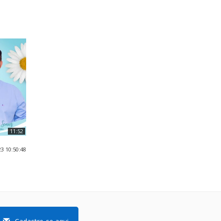
11:52
3 10:50:48