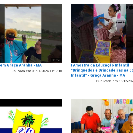
11:52
 em Graça Aranha - MA
I Amostra da Educação Infantil
"Brinquedos e Brincadeiras na 
Publicada em 01/01/2024 11:17:10
Infantil" - Graça Aranha - MA
Publicada em 16/12/202