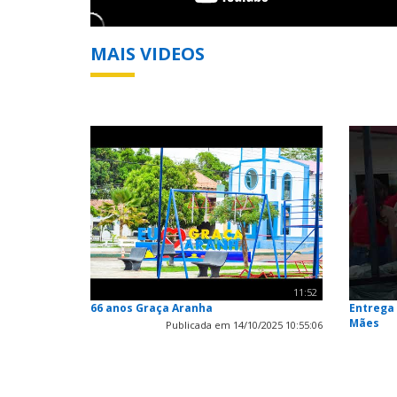
MAIS VIDEOS
11:52
66 anos Graça Aranha
Entrega 
Mães
Publicada em 14/10/2025 10:55:06