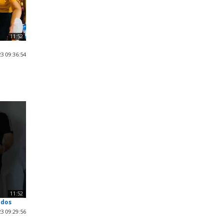
11:52
3 09:36:54
11:52
odos
3 09:29:56