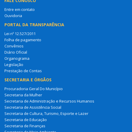
FALE CONOSCO
Entre em contato
Ouvidoria
PORTAL DA TRANSPARÊNCIA
Lei nº 12.527/2011
Folha de pagamento
Convênios
Diário Oficial
Organograma
Legislação
Prestação de Contas
SECRETARIA E ÓRGÃOS
Procuradoria Geral Do Município
Secretaria da Mulher
Secretaria de Administração e Recursos Humanos
Secretaria de Assistência Social
Secretaria de Cultura, Turismo, Esporte e Lazer
Secretaria de Educação
Secretaria de Finanças
Secretaria de Meio Ambiente