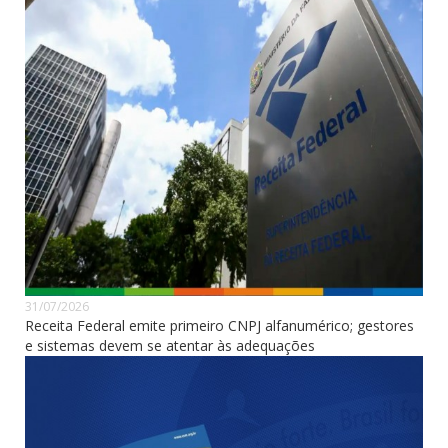
31/07/2026
Receita Federal emite primeiro CNPJ alfanumérico; gestores
e sistemas devem se atentar às adequações