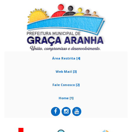
Área Restrita [4]
Web Mail [3]
Fale Conosco [2]
Home [1]