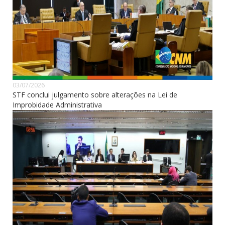
03/07/2026
STF conclui julgamento sobre alterações na Lei de
Improbidade Administrativa