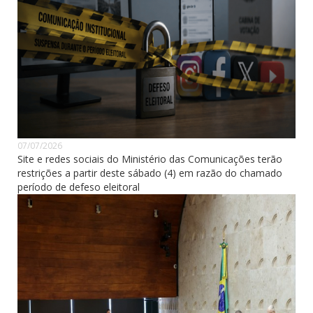
07/07/2026
Site e redes sociais do Ministério das Comunicações terão
restrições a partir deste sábado (4) em razão do chamado
período de defeso eleitoral