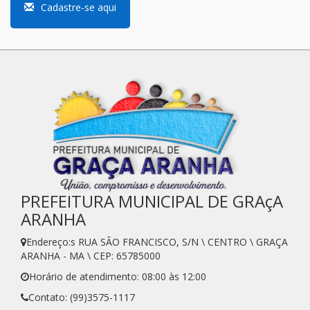
Cadastre-se aqui
PREFEITURA MUNICIPAL DE GRAçA
ARANHA
Endereço:s RUA SÃO FRANCISCO, S/N \ CENTRO \ GRAÇA
ARANHA - MA \ CEP: 65785000
Horário de atendimento: 08:00 às 12:00
Contato: (99)3575-1117