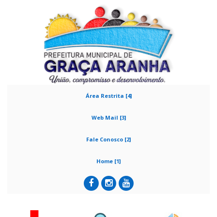
Área Restrita [4]
Web Mail [3]
Fale Conosco [2]
Home [1]