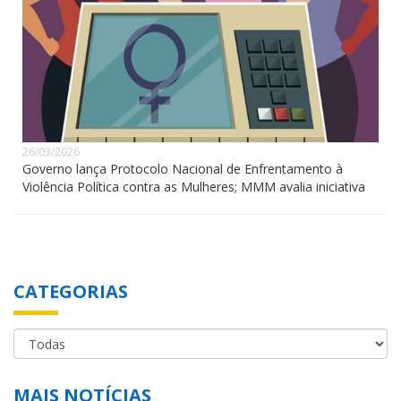
26/03/2026
Governo lança Protocolo Nacional de Enfrentamento à
Violência Política contra as Mulheres; MMM avalia iniciativa
CATEGORIAS
MAIS NOTÍCIAS