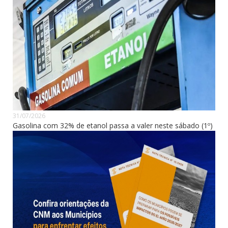
31/07/2026
Gasolina com 32% de etanol passa a valer neste sábado (1º)