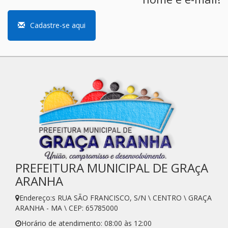
Cadastre-se aqui
PREFEITURA MUNICIPAL DE GRAçA
ARANHA
Endereço:s RUA SÃO FRANCISCO, S/N \ CENTRO \ GRAÇA
ARANHA - MA \ CEP: 65785000
Horário de atendimento: 08:00 às 12:00