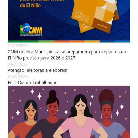
01/06/2026
CNM orienta Municípios a se prepararem para impactos do
El Niño previsto para 2026 e 2027
04/05/2026
Atenção, eleitoras e eleitores!
01/05/2026
Feliz Dia do Trabalhador!