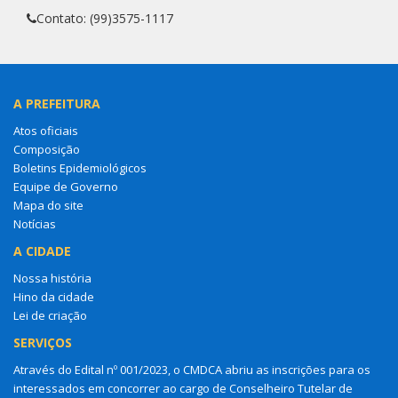
Contato: (99)3575-1117
A PREFEITURA
Atos oficiais
Composição
Boletins Epidemiológicos
Equipe de Governo
Mapa do site
Notícias
A CIDADE
Nossa história
Hino da cidade
Lei de criação
SERVIÇOS
Através do Edital nº 001/2023, o CMDCA abriu as inscrições para os
interessados em concorrer ao cargo de Conselheiro Tutelar de