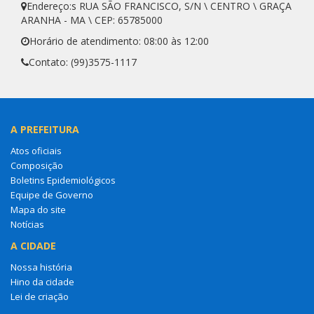
Endereço:s RUA SÃO FRANCISCO, S/N \ CENTRO \ GRAÇA
ARANHA - MA \ CEP: 65785000
Horário de atendimento: 08:00 às 12:00
Contato: (99)3575-1117
A PREFEITURA
Atos oficiais
Composição
Boletins Epidemiológicos
Equipe de Governo
Mapa do site
Notícias
A CIDADE
Nossa história
Hino da cidade
Lei de criação