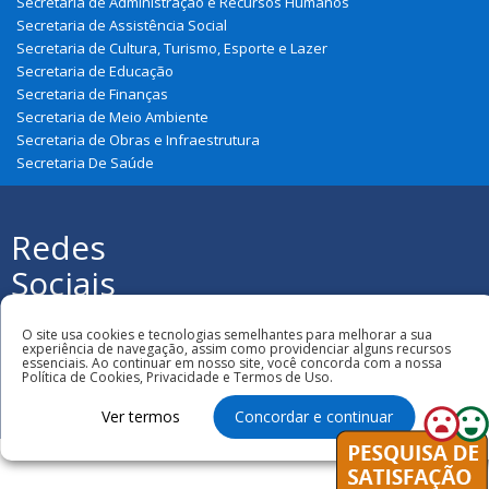
Secretaria de Administração e Recursos Humanos
Secretaria de Assistência Social
Secretaria de Cultura, Turismo, Esporte e Lazer
Secretaria de Educação
Secretaria de Finanças
Secretaria de Meio Ambiente
Secretaria de Obras e Infraestrutura
Secretaria De Saúde
Redes
Sociais
Todos os direitos reservados à Prefeitura
Municipal de Graça Aranha
O site usa cookies e tecnologias semelhantes para melhorar a sua
experiência de navegação, assim como providenciar alguns recursos
essenciais. Ao continuar em nosso site, você concorda com a nossa
Política de Cookies, Privacidade e Termos de Uso.
Ver termos
Concordar e continuar