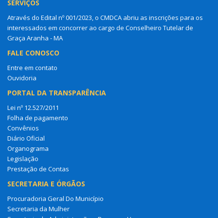
SERVIÇOS
Através do Edital nº 001/2023, o CMDCA abriu as inscrições para os
interessados em concorrer ao cargo de Conselheiro Tutelar de
Graça Aranha - MA
FALE CONOSCO
Entre em contato
Ouvidoria
PORTAL DA TRANSPARÊNCIA
Lei nº 12.527/2011
Folha de pagamento
Convênios
Diário Oficial
Organograma
Legislação
Prestação de Contas
SECRETARIA E ÓRGÃOS
Procuradoria Geral Do Município
Secretaria da Mulher