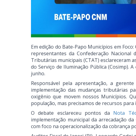
Em edição do Bate-Papo Municípios em Foco: 
representantes da Confederação Nacional 
Tributárias municipais (CTAT) esclareceram a
do Serviço de Iluminação Pública (Cosimp). A 
junho.
Responsável pela apresentação, a gerente
implementação das mudanças tributárias para
oxigênio que movem nossos Municípios. Que
população, mas precisamos de recursos para i
O debate esclareceu pontos da
Nota Téc
implementação municipal da arrecadação da
com foco na operacionalização da cobrança por