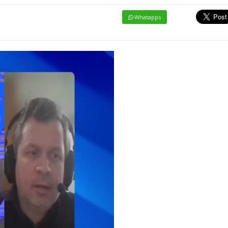
Whatapps