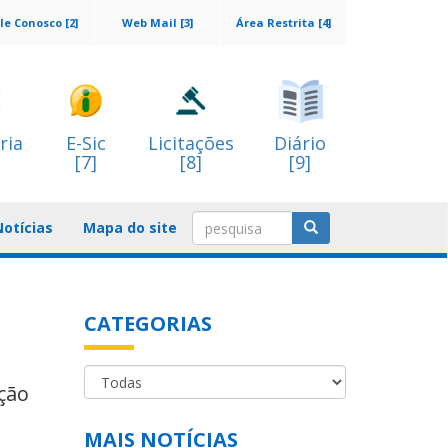
le Conosco [2]
Web Mail [3]
Área Restrita [4]
ria
E-Sic
Licitações
Diário
[7]
[8]
[9]
Notícias
Mapa do site
CATEGORIAS
ção
MAIS NOTÍCIAS