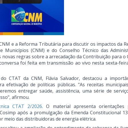
CNM e a Reforma Tributária para discutir os impactos da R
de Municípios (CNM) e do Conselho Técnico das Adminis
s novas regras sobre a arrecadação da Contribuição para o 
conversa foi feita em transmissão ao vivo nesta sexta-feir
 do CTAT da CNM, Flávia Salvador, destacou a importâ
 efetivação de políticas públicas. "As receitas municipai
remos entregar saúde, assistência, uma série de serviç
sso", afirmou.
nica CTAT 2/2026
. O material apresenta orientações
 Cosimp após a promulgação da Emenda Constitucional 13
 meio das distribuidoras de energia elétrica.