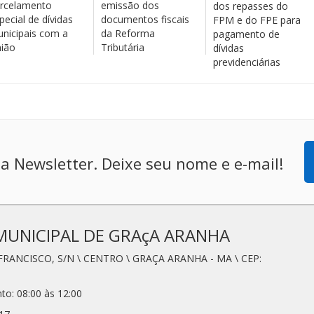
rcelamento
emissão dos
dos repasses do
pecial de dívidas
documentos fiscais
FPM e do FPE para
nicipais com a
da Reforma
pagamento de
ião
Tributária
dívidas
previdenciárias
a Newsletter. Deixe seu nome e e-mail!
MUNICIPAL DE GRAçA ARANHA
FRANCISCO, S/N \ CENTRO \ GRAÇA ARANHA - MA \ CEP:
to: 08:00 às 12:00