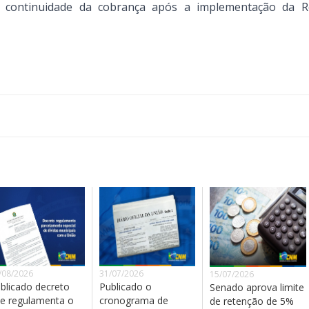
a continuidade da cobrança após a implementação da 
/08/2026
31/07/2026
15/07/2026
blicado decreto
Publicado o
Senado aprova limite
e regulamenta o
cronograma de
de retenção de 5%