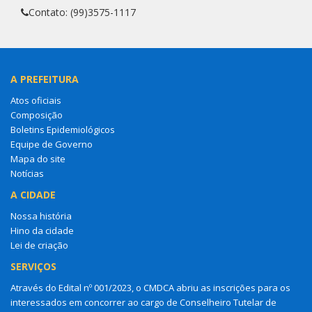
Contato: (99)3575-1117
A PREFEITURA
Atos oficiais
Composição
Boletins Epidemiológicos
Equipe de Governo
Mapa do site
Notícias
A CIDADE
Nossa história
Hino da cidade
Lei de criação
SERVIÇOS
Através do Edital nº 001/2023, o CMDCA abriu as inscrições para os
interessados em concorrer ao cargo de Conselheiro Tutelar de