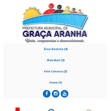
Área Restrita [4]
Web Mail [3]
Fale Conosco [2]
Home [1]