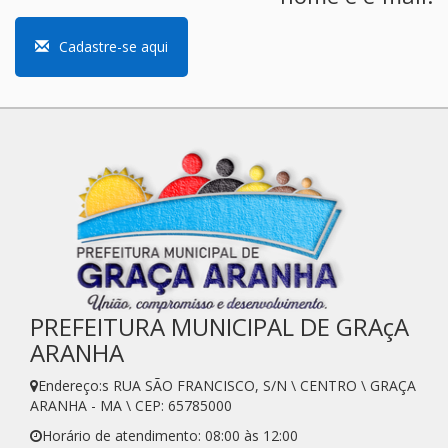
Cadastre-se aqui
PREFEITURA MUNICIPAL DE GRAçA
ARANHA
Endereço:s RUA SÃO FRANCISCO, S/N \ CENTRO \ GRAÇA
ARANHA - MA \ CEP: 65785000
Horário de atendimento: 08:00 às 12:00