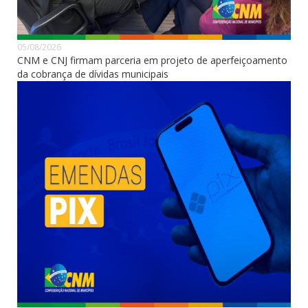
05/08/2026
CNM e CNJ firmam parceria em projeto de aperfeiçoamento
da cobrança de dívidas municipais