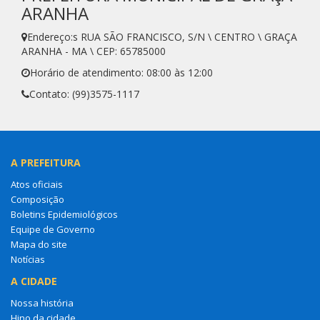
ARANHA
Endereço:s RUA SÃO FRANCISCO, S/N \ CENTRO \ GRAÇA
ARANHA - MA \ CEP: 65785000
Horário de atendimento: 08:00 às 12:00
Contato: (99)3575-1117
A PREFEITURA
Atos oficiais
Composição
Boletins Epidemiológicos
Equipe de Governo
Mapa do site
Notícias
A CIDADE
Nossa história
Hino da cidade