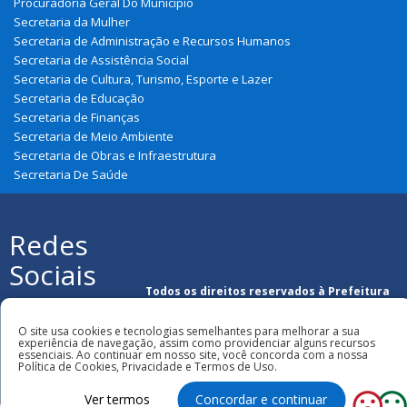
Procuradoria Geral Do Município
Secretaria da Mulher
Secretaria de Administração e Recursos Humanos
Secretaria de Assistência Social
Secretaria de Cultura, Turismo, Esporte e Lazer
Secretaria de Educação
Secretaria de Finanças
Secretaria de Meio Ambiente
Secretaria de Obras e Infraestrutura
Secretaria De Saúde
Redes
Sociais
Todos os direitos reservados à Prefeitura
Municipal de Graça Aranha
O site usa cookies e tecnologias semelhantes para melhorar a sua
experiência de navegação, assim como providenciar alguns recursos
essenciais. Ao continuar em nosso site, você concorda com a nossa
Política de Cookies, Privacidade e Termos de Uso.
Ver termos
Concordar e continuar