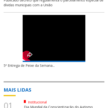
Publicado decreto que regulamenta o parcelamento especial de
dívidas municipais com a União
5ª Entrega de Peixe da Semana...
MAIS LIDAS
Institucional
01
Dia Mundial da Conscientização do Autismo