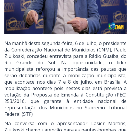
Na manhã desta segunda-feira, 6 de julho, o presidente
da Confederação Nacional de Municípios (CNM), Paulo
Ziulkoski, concedeu entrevista para a Rádio Guaíba, do
Rio Grande do Sul. Na oportunidade, o líder
municipalista reforçou a importância das pautas que
serão debatidas durante a mobilização municipalista,
que acontece nos dias 7 e 8 de julho, em Brasília. A
mobilização acontece pois nestes dias está prevista a
votação da Proposta de Emenda à Constituição (PEC)
253/2016, que garante à entidade nacional de
representação dos Municípios no Supremo Tribunal
Federal (STF).
Na conversa com o apresentador Lasier Martins,
Ziulkoski chamou atenção para as pautas-bombas, que