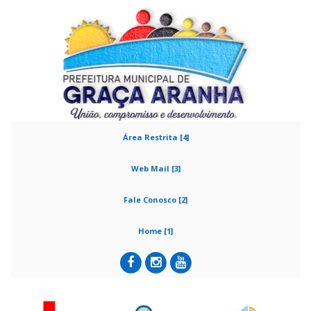
Área Restrita [4]
Web Mail [3]
Fale Conosco [2]
Home [1]