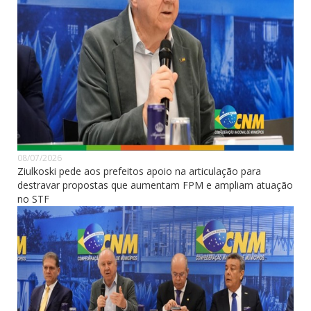
08/07/2026
Ziulkoski pede aos prefeitos apoio na articulação para
destravar propostas que aumentam FPM e ampliam atuação
no STF