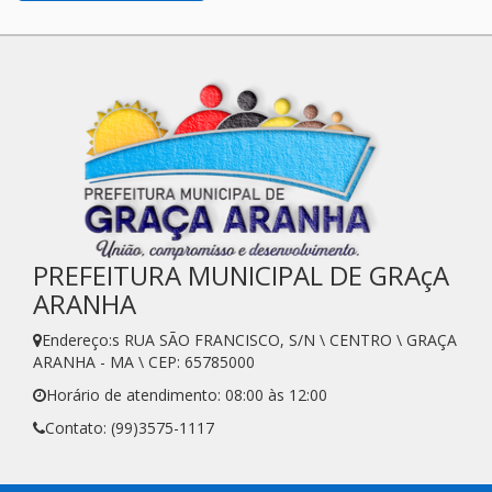
PREFEITURA MUNICIPAL DE GRAçA
ARANHA
Endereço:s RUA SÃO FRANCISCO, S/N \ CENTRO \ GRAÇA
ARANHA - MA \ CEP: 65785000
Horário de atendimento: 08:00 às 12:00
Contato: (99)3575-1117