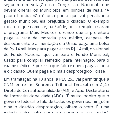
seguem em votação no Congresso Nacional, que
devem onerar os Municípios em bilhões de reais. “A
pauta bomba não é uma pauta que vai penalizar a
gestão municipal, ela prejudica o cidadão. O exemplo
concreto que damos é, na Saúde, por exemplo, criaram
o programa Mais Médicos dizendo que a prefeitura
paga a casa de moradia pro médico, despesa de
deslocamento e alimentação e a União paga uma bolsa
de R$ 14 mil. Mas para pagar esses R$ 14 mil, o valor sai
do Fundo Nacional que vai para o Fundo Municipal,
usado para comprar remédio, para internação, para o
exame médico. É por isso que falta e quem paga a conta
é o cidadão. Quem paga é o mais desprotegido”, disse.
Em tramitação há 10 anos, a PEC 253 vai permitir que a
CNM entre no Supremo Tribunal Federal com Ação
Direta de Constitucionalidade (ADI) e Ação Declaratória
de Inconstitucionalidade (ADC). “É muito bonito que o
governo federal, e falo de todos os governos, ninguém
olha o cidadão desprotegido, olham o voto. É uma
indústria do voto para se perpetuar no poder”,