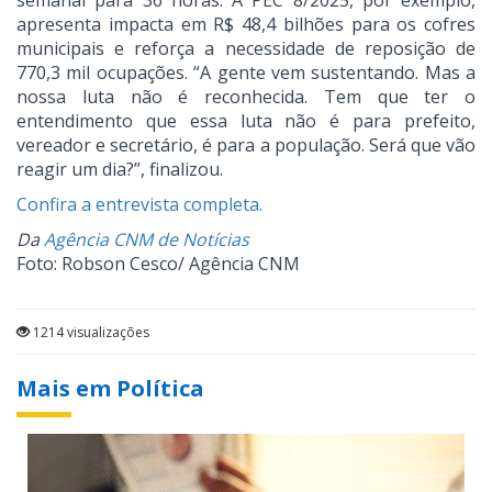
semanal para 36 horas. A PEC 8/2025, por exemplo,
apresenta impacta em R$ 48,4 bilhões para os cofres
municipais e reforça a necessidade de reposição de
770,3 mil ocupações. “A gente vem sustentando. Mas a
nossa luta não é reconhecida. Tem que ter o
entendimento que essa luta não é para prefeito,
vereador e secretário, é para a população. Será que vão
reagir um dia?”, finalizou.
Confira a entrevista completa.
Da
Agência CNM de Notícias
Foto: Robson Cesco/ Agência CNM
1214 visualizações
Mais em Política