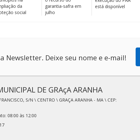
execução do PAA
pliação da
garantia-safra em
está disponível
oteção social
julho
a Newsletter. Deixe seu nome e e-mail!
MUNICIPAL DE GRAçA ARANHA
FRANCISCO, S/N \ CENTRO \ GRAÇA ARANHA - MA \ CEP:
to: 08:00 às 12:00
17