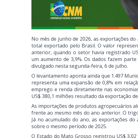
No mês de junho de 2026, as exportações do
total exportado pelo Brasil. O valor repre
anterior, quando o setor havia registrado 
um aumento de 3,9%. Os dados fazem parte 
divulgado nesta segunda-feira, 6 de julho.
O levantamento aponta ainda que 1.497 Municí
representa uma expansão de 0,8% em relação
emprego e renda diretamente nas economias l
US$ 380,1 milhões resultado da exportação de
As importações de produtos agropecuários al
frente ao mesmo mês do ano anterior. O trigo
Já no acumulado do ano, as exportações do a
sobre o mesmo período de 2025.
O Estado do Mato Grosso registrou US$ 3,02