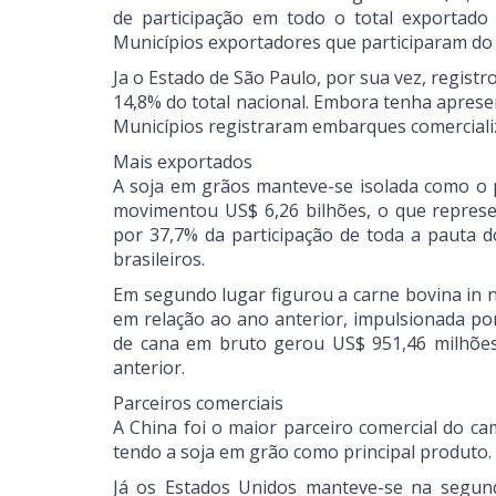
de participação em todo o total exportado 
Municípios exportadores que participaram do 
Ja o Estado de São Paulo, por sua vez, regist
14,8% do total nacional. Embora tenha apres
Municípios registraram embarques comerciali
Mais exportados
A soja em grãos manteve-se isolada como o 
movimentou US$ 6,26 bilhões, o que represe
por 37,7% da participação de toda a pauta d
brasileiros.
Em segundo lugar figurou a carne bovina in n
em relação ao ano anterior, impulsionada po
de cana em bruto gerou US$ 951,46 milhõe
anterior.
Parceiros comerciais
A China foi o maior parceiro comercial do ca
tendo a soja em grão como principal produto. 
Já os Estados Unidos manteve-se na segun