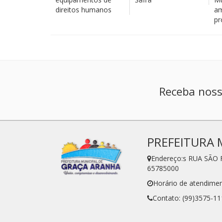
direitos humanos
am
pr
Receba noss
PREFEITURA 
Endereço:s RUA SÃO 
65785000
Horário de atendimen
Contato: (99)3575-11