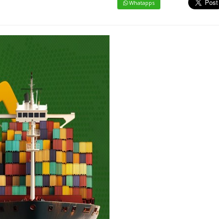
Whatapps