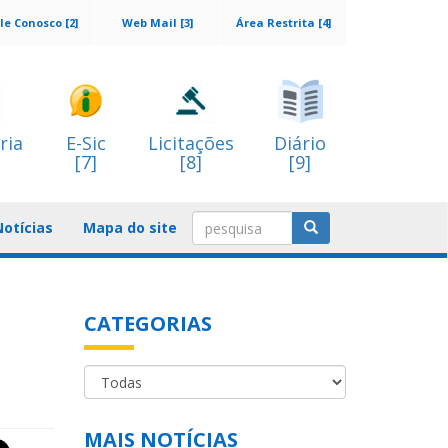
le Conosco [2]
Web Mail [3]
Área Restrita [4]
ria
E-Sic
Licitações
Diário
[7]
[8]
[9]
Notícias
Mapa do site
CATEGORIAS
MAIS NOTÍCIAS