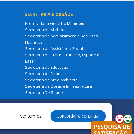
SECRETARIA E ÓRGÃOS
Procuradoria Geral Do Município
Secretaria da Mulher
Secretaria de Administração e Recursos
Humanos
Secretaria de Assistência Social
Secretaria de Cultura, Turismo, Esporte e
Lazer
Secretaria de Educação
Secretaria de Finanças
Secretaria de Meio Ambiente
Secretaria de Obras e Infraestrutura
Secretaria De Saúde
Ver termos
Concordar e continuar
dos à Prefeitura Municipal de Graça Aranha