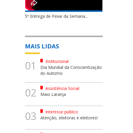
5ª Entrega de Peixe da Semana...
MAIS LIDAS
Institucional
01
Dia Mundial da Conscientização
do Autismo
Assistência Social
02
Maio Laranja
Interesse público
03
Atenção, eleitoras e eleitores!