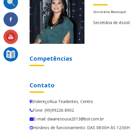
Secretária Municipal
Secretária de Assis
Competências
Contato
EndereçoRua Tiradentes, Centro
Fone: (99)99226-8902
E-mail: daianesousa2013@bol.com.br
Horários de funcionamento: DAS 08:00H ÀS 12:0