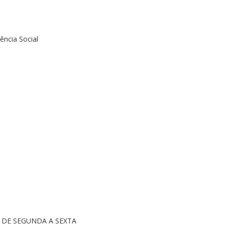
tência Social
0H DE SEGUNDA A SEXTA