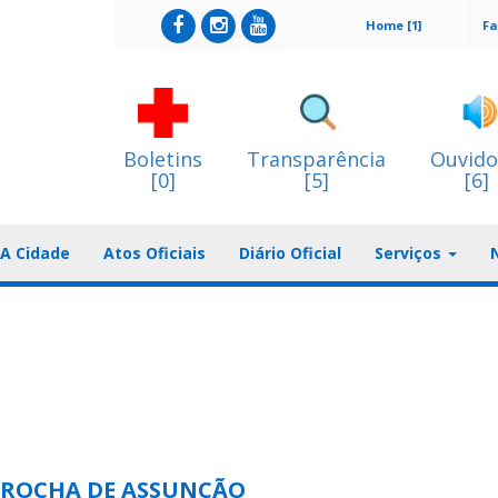
Home [1]
Fa
Boletins
Transparência
Ouvido
[0]
[5]
[6]
A Cidade
Atos Oficiais
Diário Oficial
Serviços
 ROCHA DE ASSUNÇÃO