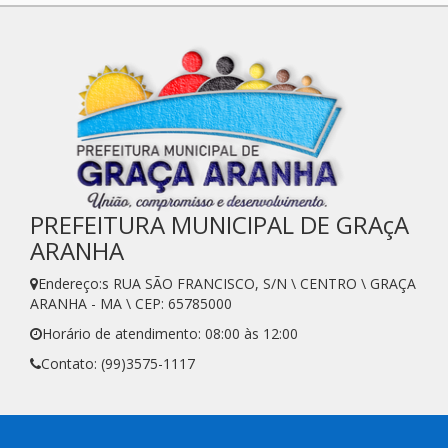
PREFEITURA MUNICIPAL DE GRAçA
ARANHA
Endereço:s RUA SÃO FRANCISCO, S/N \ CENTRO \ GRAÇA
ARANHA - MA \ CEP: 65785000
Horário de atendimento: 08:00 às 12:00
Contato: (99)3575-1117