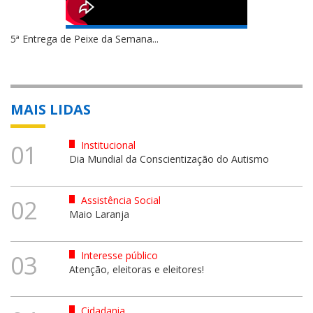
5ª Entrega de Peixe da Semana...
MAIS LIDAS
Institucional
01
Dia Mundial da Conscientização do Autismo
Assistência Social
02
Maio Laranja
Interesse público
03
Atenção, eleitoras e eleitores!
Cidadania