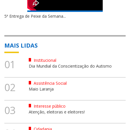
5ª Entrega de Peixe da Semana...
MAIS LIDAS
Institucional
01
Dia Mundial da Conscientização do Autismo
Assistência Social
02
Maio Laranja
Interesse público
03
Atenção, eleitoras e eleitores!
Cidadania