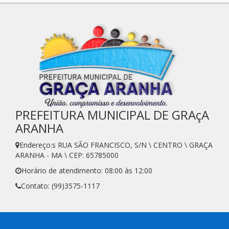
PREFEITURA MUNICIPAL DE GRAçA
ARANHA
Endereço:s RUA SÃO FRANCISCO, S/N \ CENTRO \ GRAÇA
ARANHA - MA \ CEP: 65785000
Horário de atendimento: 08:00 às 12:00
Contato: (99)3575-1117