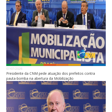
07/07/2026
Presidente da CNM pede atuação dos prefeitos contra
pauta-bomba na abertura da Mobilização