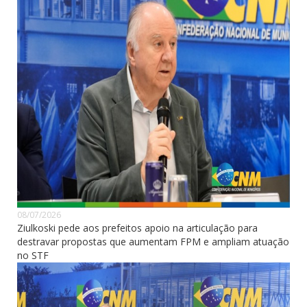
08/07/2026
Ziulkoski pede aos prefeitos apoio na articulação para
destravar propostas que aumentam FPM e ampliam atuação
no STF