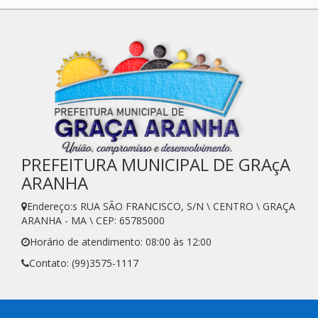
PREFEITURA MUNICIPAL DE GRAçA
ARANHA
Endereço:s RUA SÃO FRANCISCO, S/N \ CENTRO \ GRAÇA
ARANHA - MA \ CEP: 65785000
Horário de atendimento: 08:00 às 12:00
Contato: (99)3575-1117