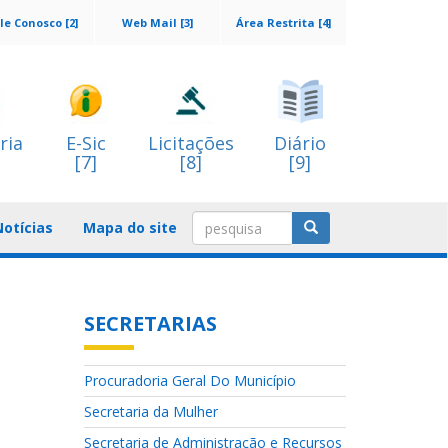
le Conosco [2]
Web Mail [3]
Área Restrita [4]
ria
E-Sic
Licitações
Diário
[7]
[8]
[9]
Notícias
Mapa do site
SECRETARIAS
Procuradoria Geral Do Município
Secretaria da Mulher
Secretaria de Administração e Recursos