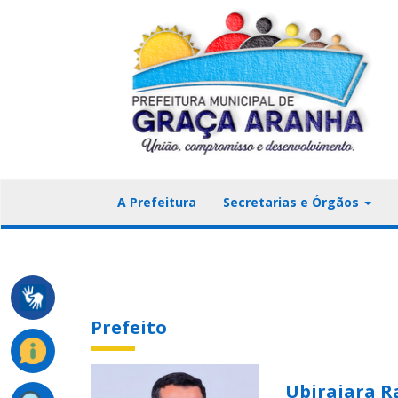
A Prefeitura
Secretarias e Órgãos
Prefeito
Ubirajara R