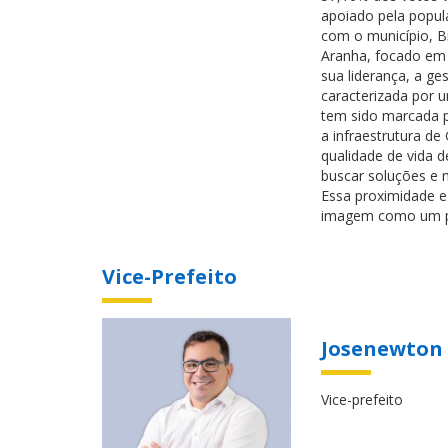
apoiado pela popu
com o município, Bi
Aranha, focado em 
sua liderança, a g
caracterizada por 
tem sido marcada p
a infraestrutura d
qualidade de vida 
buscar soluções e 
Essa proximidade e
imagem como um pr
Vice-Prefeito
Josenewton
Vice-prefeito