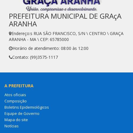
PREFEITURA MUNICIPAL DE GRAçA
ARANHA
Endereço:s RUA SÃO FRANCISCO, S/N \ CENTRO \ GRAÇA
ARANHA - MA \ CEP: 65785000
Horário de atendimento: 08:00 às 12:00
Contato: (99)3575-1117
A PREFEITURA
Atos oficiais
Composição
Boletins Epidemiológicos
Equipe de Governo
Mapa do site
Notícias