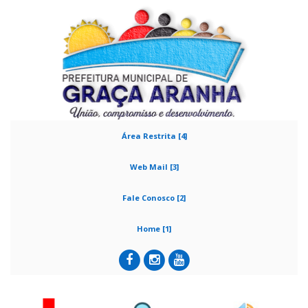
Área Restrita [4]
Web Mail [3]
Fale Conosco [2]
Home [1]