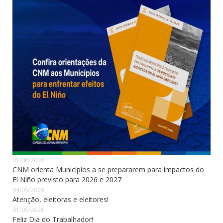
01/06/2026
CNM orienta Municípios a se prepararem para impactos do
El Niño previsto para 2026 e 2027
04/05/2026
Atenção, eleitoras e eleitores!
01/05/2026
Feliz Dia do Trabalhador!