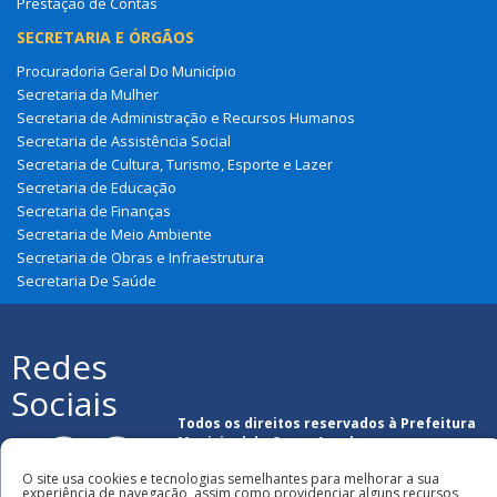
Prestação de Contas
SECRETARIA E ÓRGÃOS
Procuradoria Geral Do Município
Secretaria da Mulher
Secretaria de Administração e Recursos Humanos
Secretaria de Assistência Social
Secretaria de Cultura, Turismo, Esporte e Lazer
Secretaria de Educação
Secretaria de Finanças
Secretaria de Meio Ambiente
Secretaria de Obras e Infraestrutura
Secretaria De Saúde
Redes
Sociais
Todos os direitos reservados à Prefeitura
Municipal de Graça Aranha
O site usa cookies e tecnologias semelhantes para melhorar a sua
experiência de navegação, assim como providenciar alguns recursos