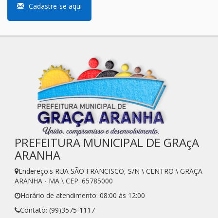
Cadastre-se aqui
PREFEITURA MUNICIPAL DE GRAçA
ARANHA
Endereço:s RUA SÃO FRANCISCO, S/N \ CENTRO \ GRAÇA
ARANHA - MA \ CEP: 65785000
Horário de atendimento: 08:00 às 12:00
Contato: (99)3575-1117