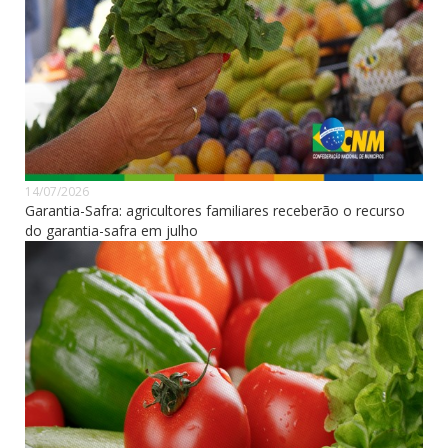
14/07/2026
Garantia-Safra: agricultores familiares receberão o recurso
do garantia-safra em julho