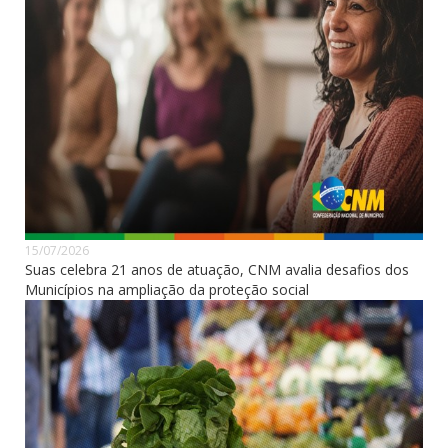
15/07/2026
Suas celebra 21 anos de atuação, CNM avalia desafios dos
Municípios na ampliação da proteção social