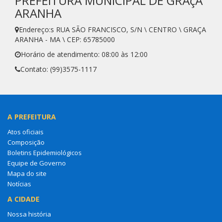
PREFEITURA MUNICIPAL DE GRAçA
ARANHA
Endereço:s RUA SÃO FRANCISCO, S/N \ CENTRO \ GRAÇA
ARANHA - MA \ CEP: 65785000
Horário de atendimento: 08:00 às 12:00
Contato: (99)3575-1117
A PREFEITURA
Atos oficiais
Composição
Boletins Epidemiológicos
Equipe de Governo
Mapa do site
Notícias
A CIDADE
Nossa história