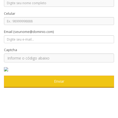
Celular
Email
(seunome@dominio.com)
Captcha
Enviar