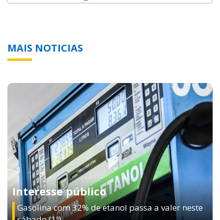
MAIS NOTICIAS
Interesse público
Gasolina com 32% de etanol passa a valer neste
sábado (1º)