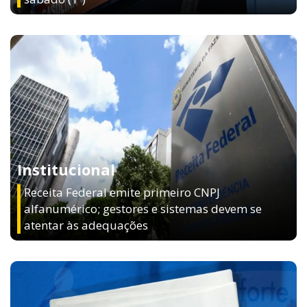
Institucional
Receita Federal emite primeiro CNPJ
alfanumérico; gestores e sistemas devem se
atentar às adequações