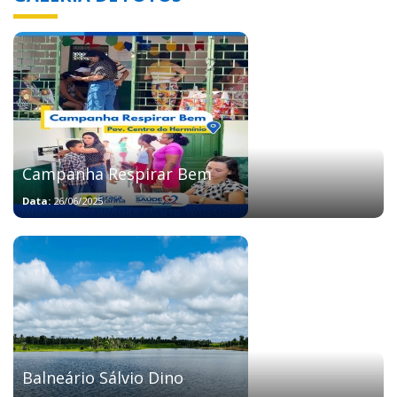
Campanha Respirar Bem
Data:
26/06/2025
Balneário Sálvio Dino