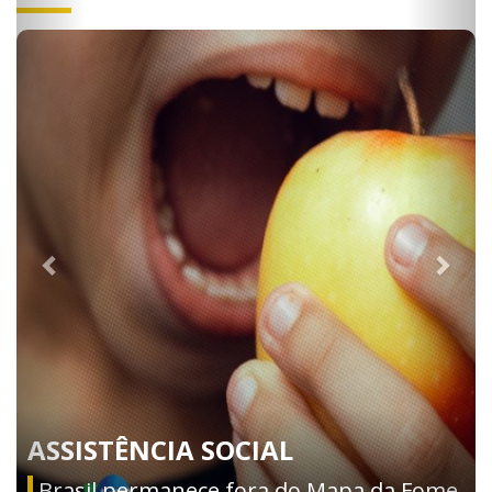
ASSISTÊNCIA SOCIAL
Brasil permanece fora do Mapa da Fome,