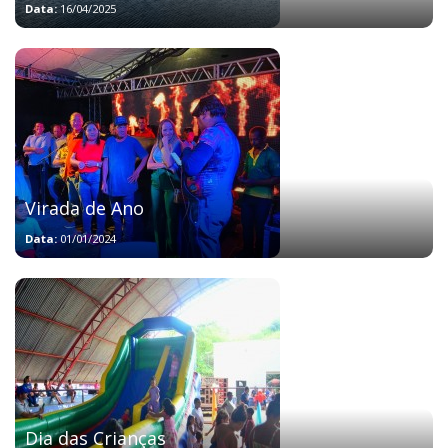
Data:
16/04/2025
Virada de Ano
Data:
01/01/2024
Dia das Crianças