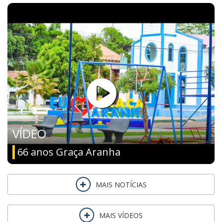
VÍDEO
66 anos Graça Aranha
MAIS NOTÍCIAS
MAIS VÍDEOS