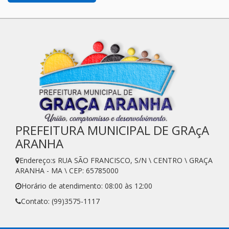
PREFEITURA MUNICIPAL DE GRAçA
ARANHA
Endereço:s RUA SÃO FRANCISCO, S/N \ CENTRO \ GRAÇA
ARANHA - MA \ CEP: 65785000
Horário de atendimento: 08:00 às 12:00
Contato: (99)3575-1117