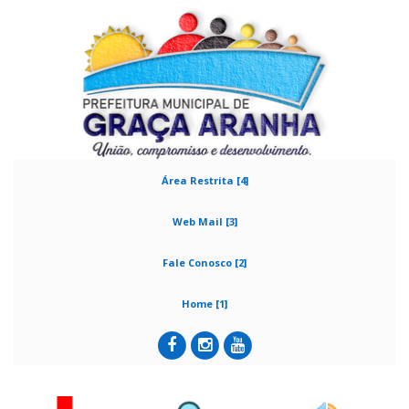
Área Restrita [4]
Web Mail [3]
Fale Conosco [2]
Home [1]