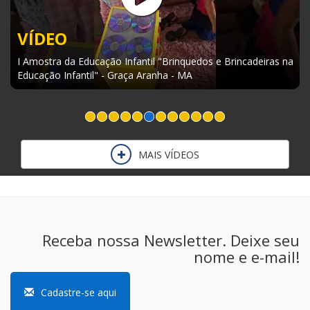
VÍDEO
I Amostra da Educação Infantil "Brinquedos e Brincadeiras na
Educação Infantil" - Graça Aranha - MA
MAIS VÍDEOS
Receba nossa Newsletter. Deixe seu
nome e e-mail!
Cadastre-se aqui