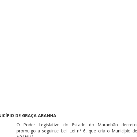
ICÍPIO DE GRAÇA ARANHA
O Poder Legislativo do Estado do Maranhão decret
promulgo a seguinte Lei: Lei n° 6, que cria o Município 
ARANHA.