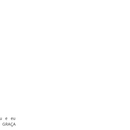
ou e eu
de GRAÇA