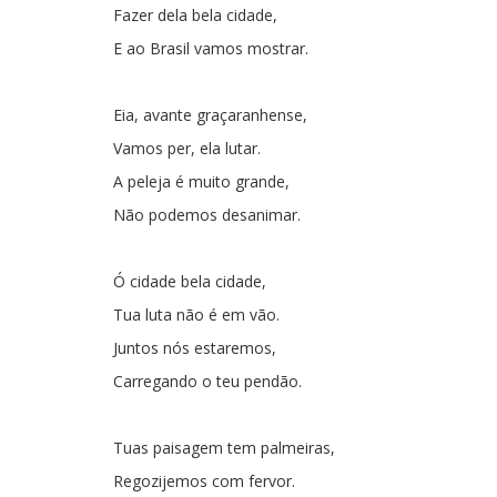
Fazer dela bela cidade,
E ao Brasil vamos mostrar.
Eia, avante graçaranhense,
Vamos per, ela lutar.
A peleja é muito grande,
Não podemos desanimar.
Ó cidade bela cidade,
Tua luta não é em vão.
Juntos nós estaremos,
Carregando o teu pendão.
Tuas paisagem tem palmeiras,
Regozijemos com fervor.