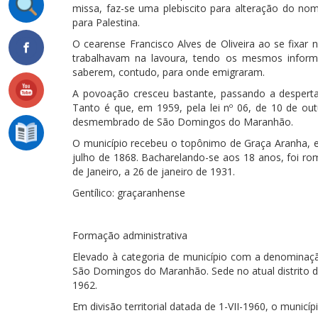
missa, faz-se uma plebiscito para alteração do nom
para Palestina.
O cearense Francisco Alves de Oliveira ao se fixar 
trabalhavam na lavoura, tendo os mesmos informa
saberem, contudo, para onde emigraram.
A povoação cresceu bastante, passando a desperta
Tanto é que, em 1959, pela lei nº 06, de 10 de ou
desmembrado de São Domingos do Maranhão.
O município recebeu o topônimo de Graça Aranha,
julho de 1868. Bacharelando-se aos 18 anos, foi rom
de Janeiro, a 26 de janeiro de 1931.
Gentílico: graçaranhense
Formação administrativa
Elevado à categoria de município com a denominaçã
São Domingos do Maranhão. Sede no atual distrito de
1962.
Em divisão territorial datada de 1-VII-1960, o municípi