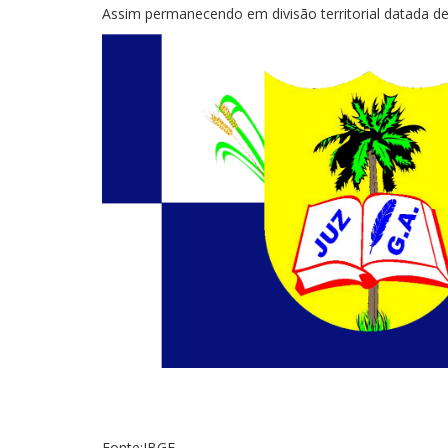
Assim permanecendo em divisão territorial datada de
Fonte:IBGE