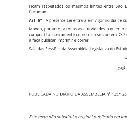
Ficam respeitados os mesmos limites entre São 
Pucuman.
Art. 6°
- A presente Lei entrará em vigor no dia de s
Mando, portanto, a todas as autoridades a quem o
cumprir tão inteiramente como nela se contém. O Se
a faça publicar, imprimir e correr.
Sala das Sessões da Assembléia Legislativa do Esta
G
JOSÉ
PUBLICADA NO DIÁRIO DA ASSEMBLÉIA n° 125/12
Este texto não substitui o original publicado em imp