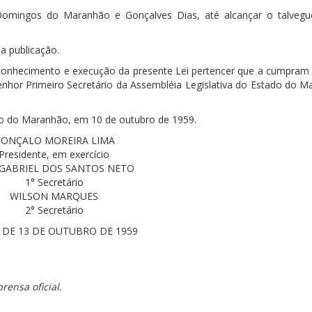
Domingos do Maranhão e Gonçalves Dias, até alcançar o talvegu
ua publicação.
 conhecimento e execução da presente Lei pertencer que a cumpram
nhor Primeiro Secretário da Assembléia Legislativa do Estado do M
do do Maranhão, em 10 de outubro de 1959.
ONÇALO MOREIRA LIMA
Presidente, em exercício
 GABRIEL DOS SANTOS NETO
1° Secretário
WILSON MARQUES
2° Secretário
6 DE 13 DE OUTUBRO DE 1959
rensa oficial.