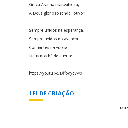
Graça Aranha maravilhosa,
A Deus glorioso rendei louvor.
Sempre unidos na esperança,
Sempre unidos no avançar.
Confiantes na vitória,
Deus nos há de auxiliar.
https://youtu.be/DffoaycV-vs
LEI DE CRIAÇÃO
MUN