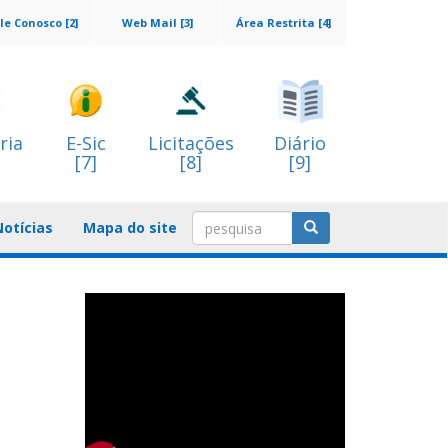
le Conosco [2]
Web Mail [3]
Área Restrita [4]
ria
E-Sic
Licitações
Diário
[7]
[8]
[9]
Notícias
Mapa do site