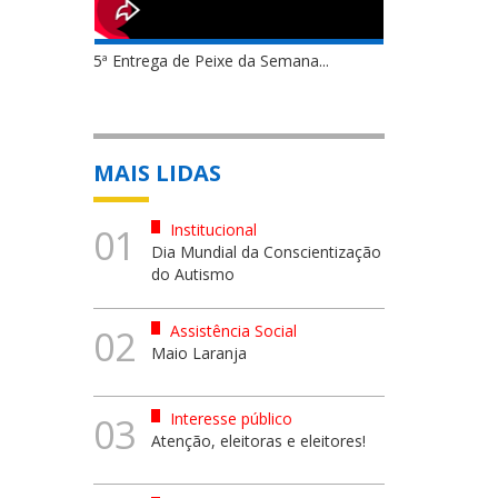
5ª Entrega de Peixe da Semana...
MAIS LIDAS
Institucional
01
Dia Mundial da Conscientização
do Autismo
Assistência Social
02
Maio Laranja
Interesse público
03
Atenção, eleitoras e eleitores!