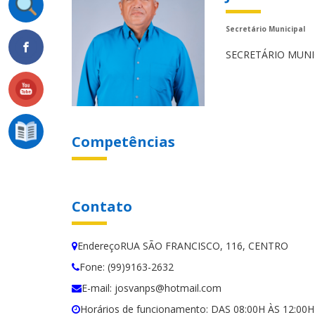
Secretário Municipal
SECRETÁRIO MUNI
Competências
Contato
EndereçoRUA SÃO FRANCISCO, 116, CENTRO
Fone: (99)9163-2632
E-mail: josvanps@hotmail.com
Horários de funcionamento: DAS 08:00H ÀS 12:0