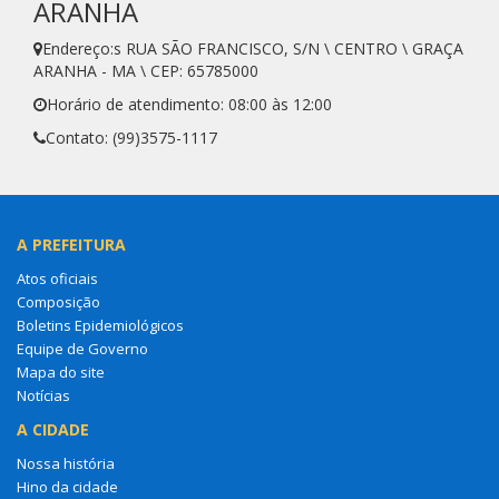
ARANHA
Endereço:s RUA SÃO FRANCISCO, S/N \ CENTRO \ GRAÇA
ARANHA - MA \ CEP: 65785000
Horário de atendimento: 08:00 às 12:00
Contato: (99)3575-1117
A PREFEITURA
Atos oficiais
Composição
Boletins Epidemiológicos
Equipe de Governo
Mapa do site
Notícias
A CIDADE
Nossa história
Hino da cidade