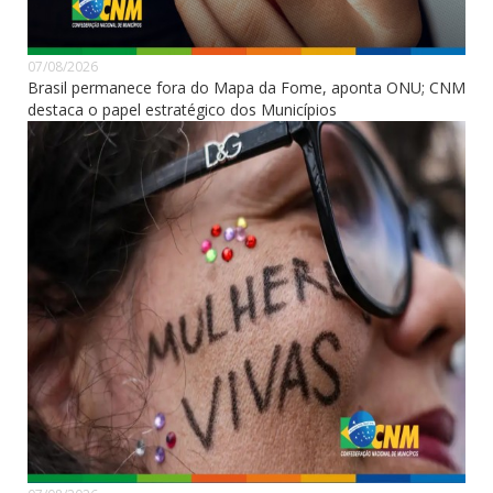
07/08/2026
Brasil permanece fora do Mapa da Fome, aponta ONU; CNM
destaca o papel estratégico dos Municípios