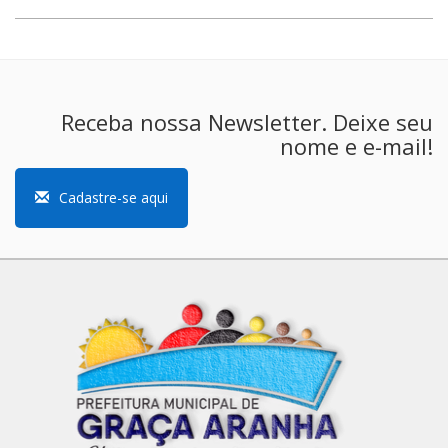
Receba nossa Newsletter. Deixe seu
nome e e-mail!
Cadastre-se aqui