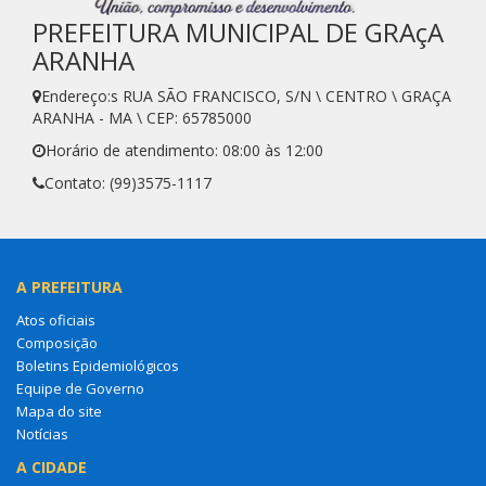
PREFEITURA MUNICIPAL DE GRAçA
ARANHA
Endereço:s RUA SÃO FRANCISCO, S/N \ CENTRO \ GRAÇA
ARANHA - MA \ CEP: 65785000
Horário de atendimento: 08:00 às 12:00
Contato: (99)3575-1117
A PREFEITURA
Atos oficiais
Composição
Boletins Epidemiológicos
Equipe de Governo
Mapa do site
Notícias
A CIDADE