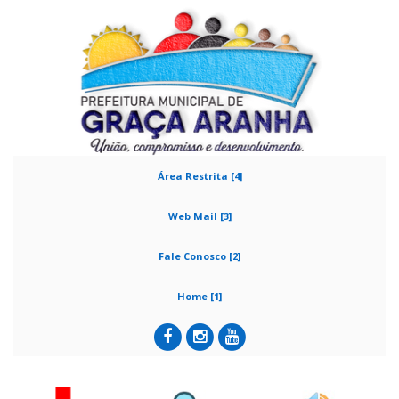
Área Restrita [4]
Web Mail [3]
Fale Conosco [2]
Home [1]