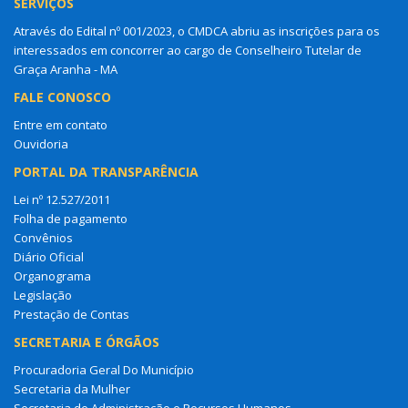
SERVIÇOS
Através do Edital nº 001/2023, o CMDCA abriu as inscrições para os
interessados em concorrer ao cargo de Conselheiro Tutelar de
Graça Aranha - MA
FALE CONOSCO
Entre em contato
Ouvidoria
PORTAL DA TRANSPARÊNCIA
Lei nº 12.527/2011
Folha de pagamento
Convênios
Diário Oficial
Organograma
Legislação
Prestação de Contas
SECRETARIA E ÓRGÃOS
Procuradoria Geral Do Município
Secretaria da Mulher