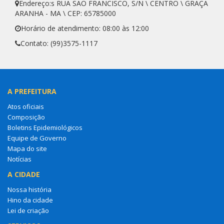
Endereço:s RUA SÃO FRANCISCO, S/N \ CENTRO \ GRAÇA
ARANHA - MA \ CEP: 65785000
Horário de atendimento: 08:00 às 12:00
Contato: (99)3575-1117
A PREFEITURA
Atos oficiais
Composição
Boletins Epidemiológicos
Equipe de Governo
Mapa do site
Notícias
A CIDADE
Nossa história
Hino da cidade
Lei de criação