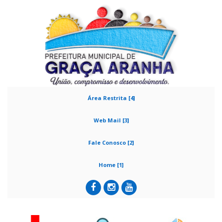
Área Restrita [4]
Web Mail [3]
Fale Conosco [2]
Home [1]