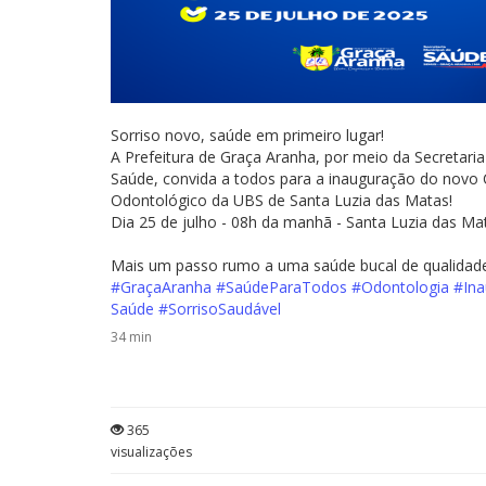
Sorriso novo, saúde em primeiro lugar!
A Prefeitura de Graça Aranha, por meio da Secretaria
Saúde, convida a todos para a inauguração do novo 
Odontológico da UBS de Santa Luzia das Matas!
Dia 25 de julho - 08h da manhã - Santa Luzia das Ma
Mais um passo rumo a uma saúde bucal de qualidad
#GraçaAranha
#SaúdeParaTodos
#Odontologia
#Ina
Saúde
#SorrisoSaudável
34 min
365
visualizações