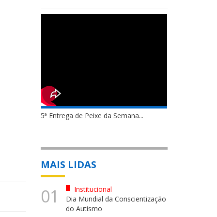
5ª Entrega de Peixe da Semana...
MAIS LIDAS
Institucional
01
Dia Mundial da Conscientização
do Autismo