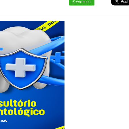
Whatapps