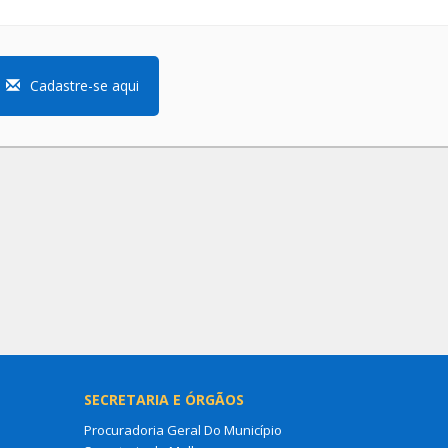
Cadastre-se aqui
SECRETARIA E ÓRGÃOS
Procuradoria Geral Do Município