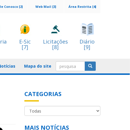
le Conosco [2]
Web Mail [3]
Área Restrita [4]
ria
E-Sic
Licitações
Diário
[7]
[8]
[9]
Notícias
Mapa do site
CATEGORIAS
MAIS NOTÍCIAS