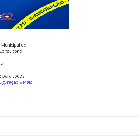
 Municipal de
Consultório
tas
e para todos!
uguração
#Mais