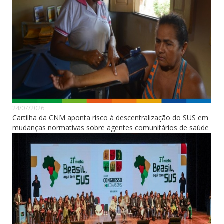
24/07/2026
Cartilha da CNM aponta risco à descentralização do SUS em
mudanças normativas sobre agentes comunitários de saúde