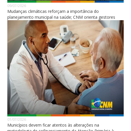
09/07/2026
Mudanças climáticas reforçam a importância do
planejamento municipal na saúde; CNM orienta gestores
01/07/2026
Municípios devem ficar atentos às alterações na
metodologia de cofinanciamento da Atenção Primária à